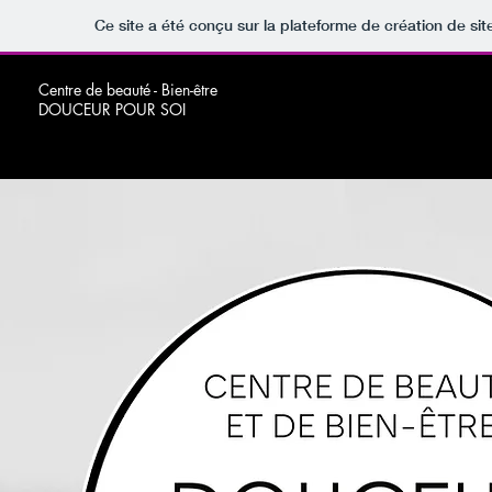
Ce site a été conçu sur la plateforme de création de sit
Centre de beauté - Bien-être
DOUCEUR POUR SOI